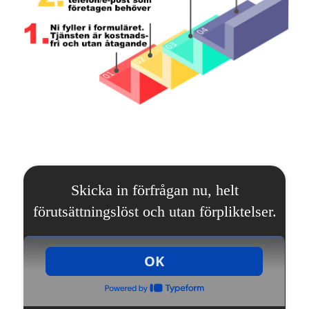
Skicka in förfrågan nu, helt
förutsättningslöst och utan förpliktelser.