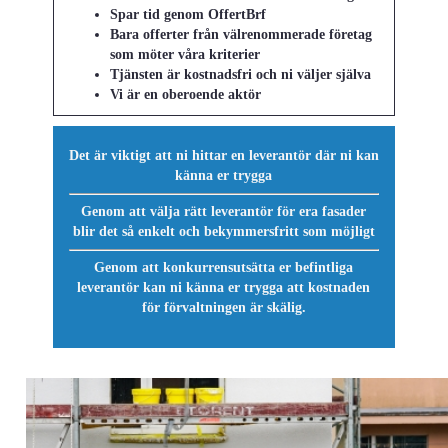
Spar tid genom OffertBrf
Bara offerter från välrenommerade företag
som möter våra kriterier
Tjänsten är kostnadsfri och ni väljer själva
Vi är en oberoende aktör
Det är viktigt att ni hittar en leverantör där ni kan
känna er trygga
Genom att välja rätt leverantör för era fasader
blir det så enkelt och bekymmersfritt som möjligt
Genom att konkurrensutsätta er befintliga
leverantör kan ni känna er trygga att kostnaden
för förvaltningen är skälig.